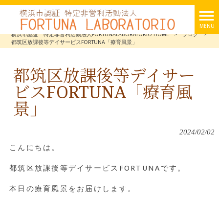
MENU
横浜市認証 特定非営利活動法人FORTUNALABORATORIO HOME
>
ブログ
>
都筑区放課後等デイサービスFORTUNA「療育風景」
都筑区放課後等デイサー
ビスFORTUNA「療育風
景」
2024/02/02
こんにちは。
都筑区放課後等デイサービスFORTUNAです。
本日の療育風景をお届けします。