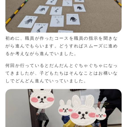
初めに、職員が作ったコースを職員の指示を聞きな
がら進んでもらいます。どうすればスムーズに進め
るか考えながら進んでいました。
何回か行っているとだんだんとぐちゃぐちゃになっ
てきましたが、子どもたちはそんなことはお構いな
しでどんどん進んでいっていました。