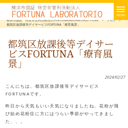
MENU
横浜市認証 特定非営利活動法人FORTUNALABORATORIO HOME
>
ブログ
>
都筑区放課後等デイサービスFORTUNA「療育風景」
都筑区放課後等デイサー
ビスFORTUNA「療育風
景」
2024/02/27
こんにちは。都筑区放課後等デイサービス
FORTUNAです。
昨日から天気もいい天気になりましたね。花粉が飛
び始め花粉症に方にはつらい季節がやってきまし
た、、。