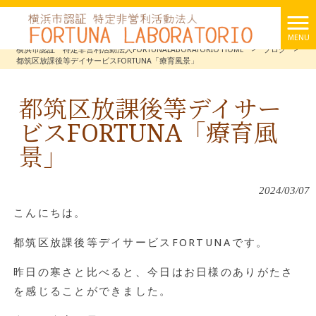
MENU
横浜市認証 特定非営利活動法人FORTUNALABORATORIO HOME
>
ブログ
>
都筑区放課後等デイサービスFORTUNA「療育風景」
都筑区放課後等デイサー
ビスFORTUNA「療育風
景」
2024/03/07
こんにちは。
都筑区放課後等デイサービスFORTUNAです。
昨日の寒さと比べると、今日はお日様のありがたさ
を感じることができました。