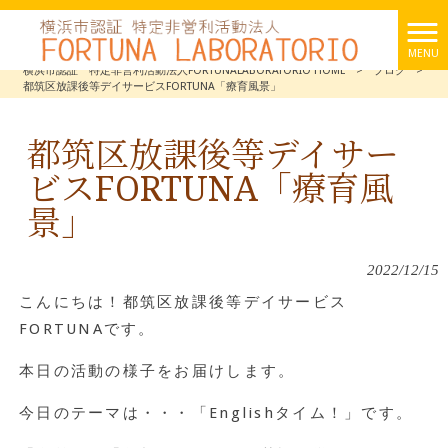
MENU
横浜市認証 特定非営利活動法人FORTUNALABORATORIO HOME
>
ブログ
>
都筑区放課後等デイサービスFORTUNA「療育風景」
都筑区放課後等デイサー
ビスFORTUNA「療育風
景」
2022/12/15
こんにちは！都筑区放課後等デイサービス
FORTUNAです。
本日の活動の様子をお届けします。
今日のテーマは・・・「Englishタイム！」です。