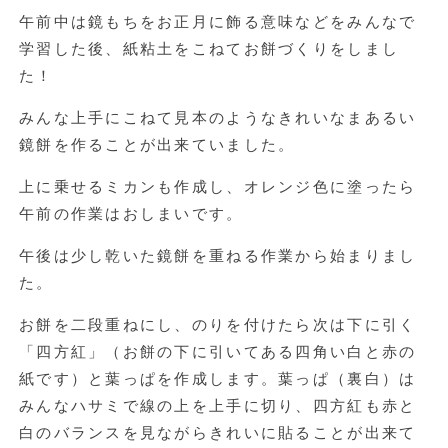
午前中は鏡もちをお正月に飾る意味などをみんなで
学習した後、紙粘土をこねてお餅づくりをしまし
た！
みんな上手にこねて見本のようなきれいなまあるい
鏡餅を作ることが出来ていました。
上に乗せるミカンも作成し、オレンジ色に塗ったら
午前の作業はおしまいです。
午後は少し乾いた鏡餅を重ねる作業から始まりまし
た。
お餅を二段重ねにし、のりを付けたら次は下に引く
「四方紅」（お餅の下に引いてある四角い白と赤の
紙です）と葉っぱを作成します。葉っぱ（裏白）は
みんなハサミで線の上を上手に切り、四方紅も赤と
白のバランスを見ながらきれいに貼ることが出来て