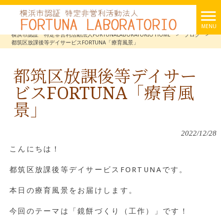
MENU
横浜市認証 特定非営利活動法人FORTUNALABORATORIO HOME
>
ブログ
>
都筑区放課後等デイサービスFORTUNA「療育風景」
都筑区放課後等デイサー
ビスFORTUNA「療育風
景」
2022/12/28
こんにちは！
都筑区放課後等デイサービスFORTUNAです。
本日の療育風景をお届けします。
今回のテーマは「鏡餅づくり（工作）」です！