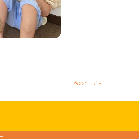
後のページ »
ved.