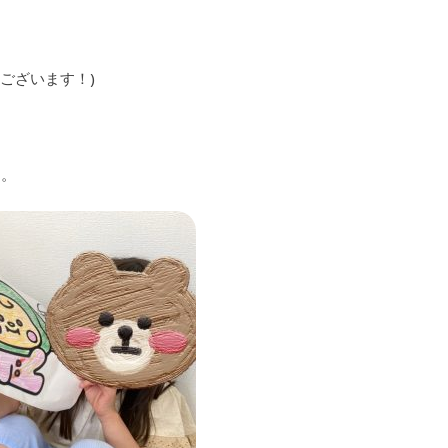
ございます！)
た。