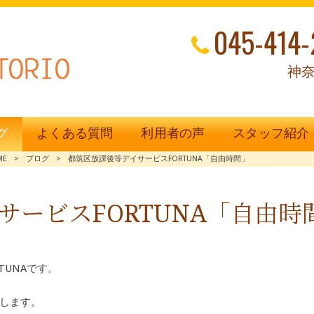
045-414-
神奈
グ
よくある質問
利用者の声
スタッフ紹介
ME
>
ブログ
>
都筑区放課後等デイサービスFORTUNA「自由時間」
サービスFORTUNA「自由時
TUNAです。
します。