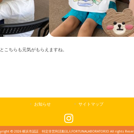
とこちらも元気がもらえますね。
お知らせ
サイトマップ
yright © 2026 横浜市認証 特定非営利活動法人FORTUNALABORATORIO All rights Reser