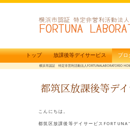
トップ
放課後等デイサービス
ブロ
横浜市認証 特定非営利活動法人FORTUNALABORATORIO HO
都筑区放課後等デイサー
こんにちは。
都筑区放課後等デイサービスFORTUNA