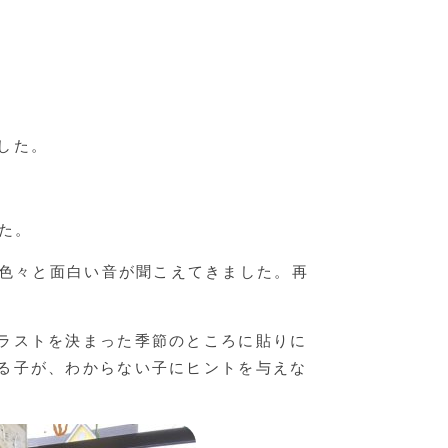
した。
した。
なると色々と面白い音が聞こえてきました。再
ラストを決まった季節のところに貼りに
る子が、わからない子にヒントを与えな