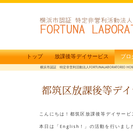
トップ
放課後等デイサービス
ブロ
横浜市認証 特定非営利活動法人FORTUNALABORATORIO HO
都筑区放課後等デイサー
こんにちは！都筑区放課後等デイサービス
本日は「English！」の活動を行いまし