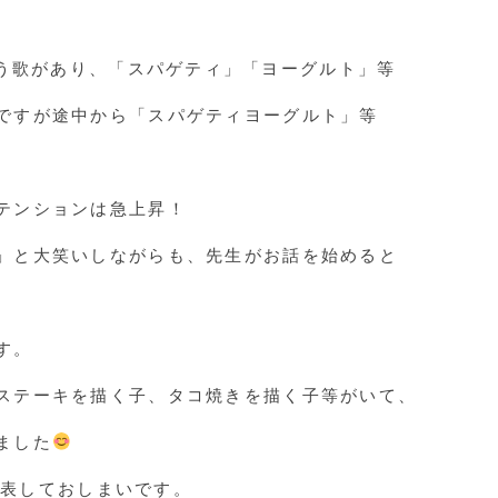
do」という歌があり、「スパゲティ」「ヨーグルト」等
ですが途中から「スパゲティヨーグルト」等
テンションは急上昇！
」と大笑いしながらも、先生がお話を始めると
す。
ステーキを描く子、タコ焼きを描く子等がいて、
ました
と発表しておしまいです。