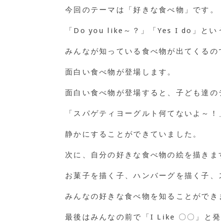
今回のテーマは「好きな食べ物」です。
「Do you like～？」「Yes I 
みんなが知っている食べ物が出てくるの
面白い食べ物が登場します。
面白い食べ物が登場すると、子ども達の
「スパゲティヨーグルト何てないよ～！
静かにすることができていました。
次に、自分の好きな食べ物の絵を描きま
お菓子を描く子、ハンバーグを描く子、
みんなの好きな食べ物を知ることができ
最後はみんなの前で「I Like 〇〇」