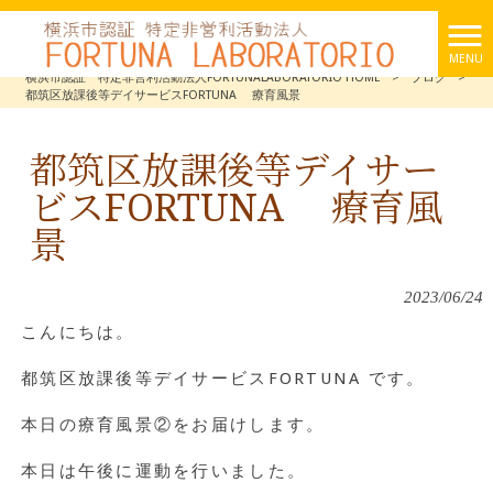
MENU
横浜市認証 特定非営利活動法人FORTUNALABORATORIO HOME
>
ブログ
>
都筑区放課後等デイサービスFORTUNA 療育風景
都筑区放課後等デイサー
ビスFORTUNA 療育風
景
2023/06/24
こんにちは。
都筑区放課後等デイサービスFORTUNA です。
本日の療育風景②をお届けします。
本日は午後に運動を行いました。