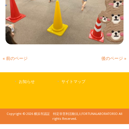
« 前のページ
後のページ »
お知らせ
サイトマップ
Copyright © 2026 横浜市認証 特定非営利活動法人FORTUNALABORATORIO All
rights Reserved.