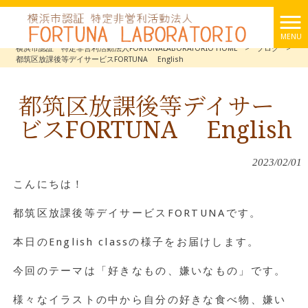
MENU
横浜市認証 特定非営利活動法人FORTUNALABORATORIO HOME
>
ブログ
>
都筑区放課後等デイサービスFORTUNA English
都筑区放課後等デイサー
ビスFORTUNA English
2023/02/01
こんにちは！
都筑区放課後等デイサービスFORTUNAです。
本日のEnglish classの様子をお届けします。
今回のテーマは「好きなもの、嫌いなもの」です。
様々なイラストの中から自分の好きな食べ物、嫌い