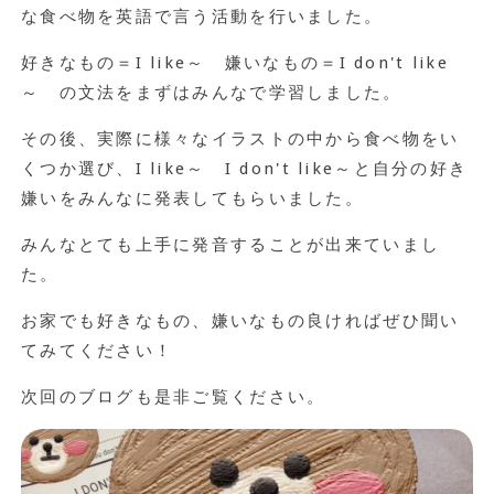
な食べ物を英語で言う活動を行いました。
好きなもの＝I like～ 嫌いなもの＝I don't like
～ の文法をまずはみんなで学習しました。
その後、実際に様々なイラストの中から食べ物をい
くつか選び、I like～ I don't like～と自分の好き
嫌いをみんなに発表してもらいました。
みんなとても上手に発音することが出来ていまし
た。
お家でも好きなもの、嫌いなもの良ければぜひ聞い
てみてください！
次回のブログも是非ご覧ください。