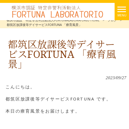
MENU
横浜市認証 特定非営利活動法人FORTUNALABORATORIO HOME
>
ブログ
>
都筑区放課後等デイサービスFORTUNA 「療育風景」
都筑区放課後等デイサー
ビスFORTUNA 「療育風
景」
2023/09/27
こんにちは。
都筑区放課後等デイサービスFORTUNA です。
本日の療育風景をお届けします。