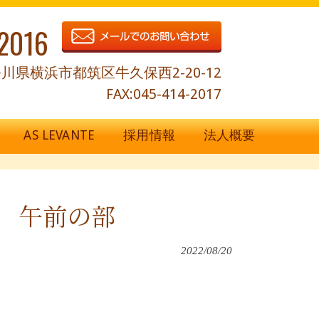
2016
川県横浜市都筑区牛久保西2-20-12
FAX:045-414-2017
AS LEVANTE
採用情報
法人概要
景 午前の部
2022/08/20