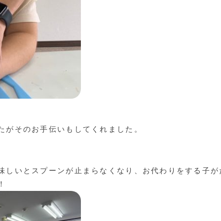
たがそのお手伝いもしてくれました。
味しいとスプーンが止まらなくなり、お代わりをする子が
！