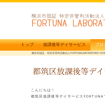
トップ
放課後等デイサービス
ブロ
横浜市認証 特定非営利活動法人FORTUNALABORATORIO HO
都筑区放課後等デイサ
こんにちは！
都筑区放課後等デイサービスFORTUNA