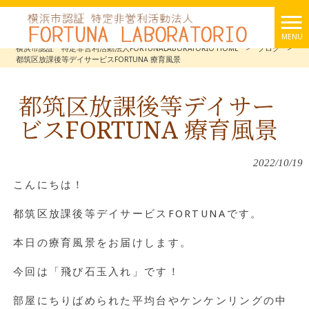
MENU
横浜市認証 特定非営利活動法人FORTUNALABORATORIO HOME
>
ブログ
>
都筑区放課後等デイサービスFORTUNA 療育風景
都筑区放課後等デイサー
ビスFORTUNA 療育風景
2022/10/19
こんにちは！
都筑区放課後等デイサービスFORTUNAです。
本日の療育風景をお届けします。
今回は「飛び石玉入れ」です！
部屋にちりばめられた平均台やケンケンリングの中