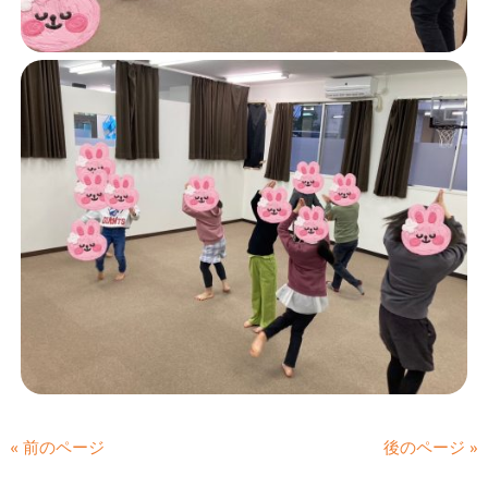
« 前のページ
後のページ »