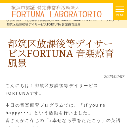
MENU
横浜市認証 特定非営利活動法人FORTUNALABORATORIO HOME
>
ブログ
>
都筑区放課後等デイサービスFORTUNA 音楽療育風景
都筑区放課後等デイサー
ビスFORTUNA 音楽療育
風景
2023/02/07
こんにちは！都筑区放課後等デイサービス
FORTUNAです。
本日の音楽療育プログラムでは、「If you're
happy･･･」という活動を行いました。
皆さんがご存じの「♪幸せなら手をたたこう」の英語