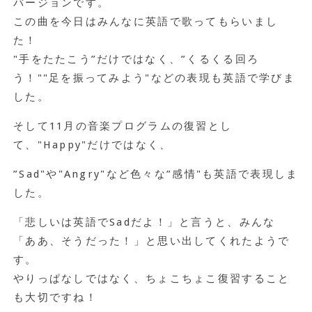
バージョンです。
この曲を今日はみんなに英語で歌ってもらいまし
た！
"手をたたこう”だけではなく、”くるくる回ろ
う！""足を振ってみよう"などの表現も英語で学びま
した。
そして11月の音楽プログラムの復習とし
て、"Happy"だけではなく、
”Sad"や"Angry"など色々な”感情"も英語で表現しま
した。
「悲しいは英語でSadだよ！」と言うと、みんな
「ああ、そうだった！」と思い出してくれたようで
す。
やりっぱなしではなく、ちょこちょこ復習すること
も大切ですね！