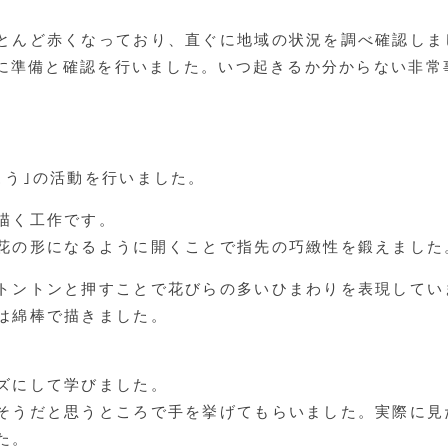
とんど赤くなっており、直ぐに地域の状況を調べ確認しま
の為に準備と確認を行いました。いつ起きるか分からない非
こう｣の活動を行いました。
描く工作です。
花の形になるように開くことで指先の巧緻性を鍛えました
トントンと押すことで花びらの多いひまわりを表現してい
は綿棒で描きました。
ズにして学びました。
そうだと思うところで手を挙げてもらいました。実際に見
た。