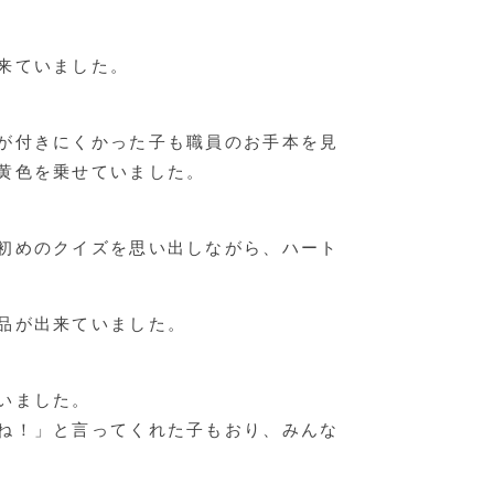
来ていました。
が付きにくかった子も職員のお手本を見
黄色を乗せていました。
初めのクイズを思い出しながら、ハート
品が出来ていました。
いました。
ね！」と言ってくれた子もおり、みんな