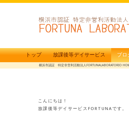
トップ
放課後等デイサービス
ブロ
横浜市認証 特定非営利活動法人FORTUNALABORATORIO HO
こんにちは！
放課後等デイサービスFORTUNAです。