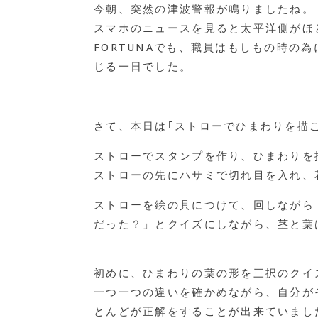
今朝、突然の津波警報が鳴りましたね。
スマホのニュースを見ると太平洋側がほ
FORTUNAでも、職員はもしもの時
じる一日でした。
さて、本日は｢ストローでひまわりを描
ストローでスタンプを作り、ひまわりを
ストローの先にハサミで切れ目を入れ、
ストローを絵の具につけて、回しながら
だった？」とクイズにしながら、茎と葉
初めに、ひまわりの葉の形を三択のクイ
一つ一つの違いを確かめながら、自分が
とんどが正解をすることが出来ていまし