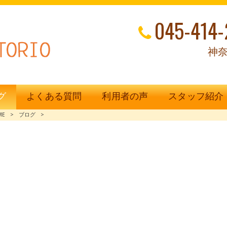
045-414-
神奈
グ
よくある質問
利用者の声
スタッフ紹介
ME
>
ブログ
>