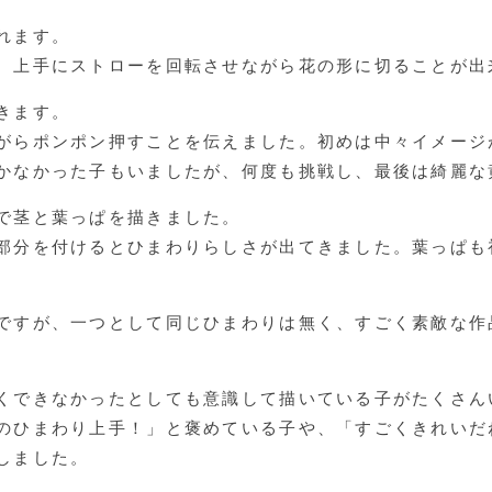
れます。
、上手にストローを回転させながら花の形に切ることが出
きます。
がらポンポン押すことを伝えました。初めは中々イメージ
かなかった子もいましたが、何度も挑戦し、最後は綺麗な
で茎と葉っぱを描きました。
部分を付けるとひまわりらしさが出てきました。葉っぱも
ですが、一つとして同じひまわりは無く、すごく素敵な作
くできなかったとしても意識して描いている子がたくさん
のひまわり上手！」と褒めている子や、「すごくきれいだ
しました。