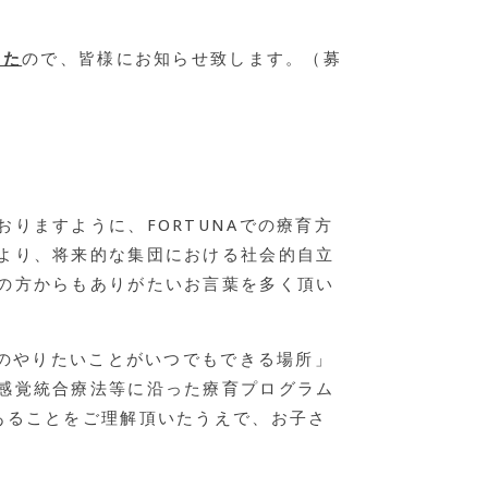
した
ので、皆様にお知らせ致します。（募
りますように、FORTUNAでの療育方
より、将来的な集団における社会的自立
の方からもありがたいお言葉を多く頂い
ものやりたいことがいつでもできる場所」
感覚統合療法等に沿った療育プログラム
あることをご理解頂いたうえで、お子さ