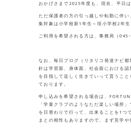
おかげさまで2025年度も、現在、平日
ただ保護者の方の引っ越しや転勤に伴い、
集対象は小学校新1年生～現小学校2年
ご利用を希望される方は、事務局（045ｰ
なお、毎日ブログ（リタリコ発達ナビ都
針は学習面、身体面、社会面における認
を目指して逞しく生きていって貰うこと
ております。
申し込みを希望される場合は、FORT
「学童クラブのようなただ楽しい場所」
を日替わりで行って、出来ることを1つ
まとの相性もありますので、まず見学や