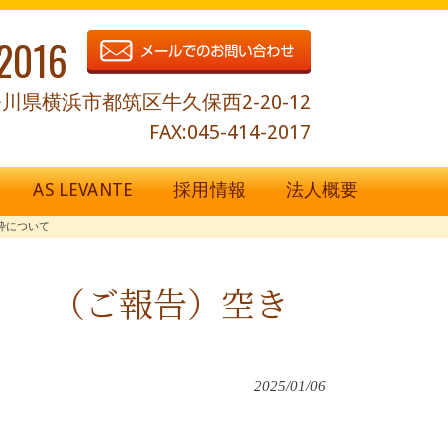
2016
川県横浜市都筑区牛久保西2-20-12
FAX:045-414-2017
AS LEVANTE
採用情報
法人概要
枠について
A （ご報告）空き
2025/01/06