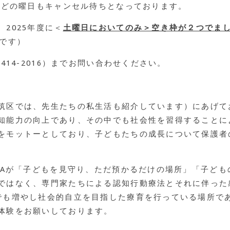
はどの曜日もキャンセル待ちとなっております。
2025年度に＜
土曜日においてのみ＞空き枠が２つでま
生です）
414-2016）までお問い合わせください。
筑区では、先生たちの私生活も紹介しています）にあげてお
知能力の向上であり、その中でも社会性を習得することに
をモットーとしており、子どもたちの成長について保護者
UNAが「子どもを見守り、ただ預かるだけの場所」「子ど
ではなく、専門家たちによる認知行動療法とそれに伴った
でも増やし社会的自立を目指した療育を行っている場所で
体験をお願いしております。