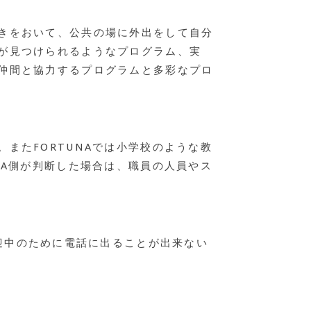
きをおいて、公共の場に外出をして自分
が見つけられるようなプログラム、実
仲間と協力するプログラムと多彩なプロ
またFORTUNAでは小学校のような教
NA側が判断した場合は、職員の人員やス
0 （送迎中のために電話に出ることが出来ない