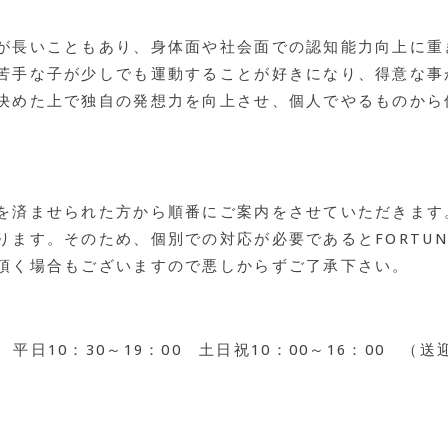
が長いこともあり、身体面や社会面での認知能力向上に重
苦手な子が少しでも運動することが好きになり、得意な事
決めた上で独自の発想力を向上させ、個人でやるものから
を済ませられた方から順番にご案内をさせていただきます。
ります。そのため、個別での対応が必要であるとFORTU
頂く場合もございますので悪しからずご了承下さい。
016 平日10：30～19：00 土日祝10：00～16：0