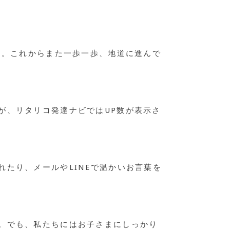
た。これからまた一歩一歩、地道に進んで
が、リタリコ発達ナビではUP数が表示さ
たり、メールやLINEで温かいお言葉を
。でも、私たちにはお子さまにしっかり