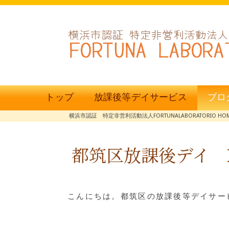
トップ
放課後等デイサービス
ブロ
横浜市認証 特定非営利活動法人FORTUNALABORATORIO HO
都筑区放課後デイ F
こんにちは。都筑区の放課後等デイサービ