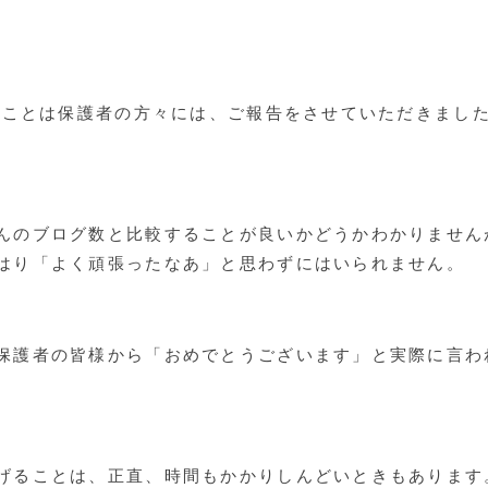
えたことは保護者の方々には、ご報告をさせていただきまし
んのブログ数と比較することが良いかどうかわかりません
はり「よく頑張ったなあ」と思わずにはいられません。
保護者の皆様から「おめでとうございます」と実際に言われ
げることは、正直、時間もかかりしんどいときもあります