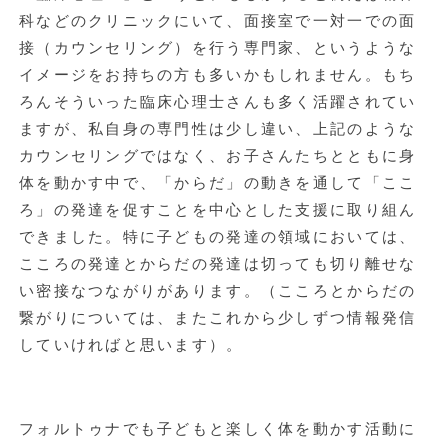
科などのクリニックにいて、面接室で一対一での面
接（カウンセリング）を行う専門家、というような
イメージをお持ちの方も多いかもしれません。もち
ろんそういった臨床心理士さんも多く活躍されてい
ますが、私自身の専門性は少し違い、上記のような
カウンセリングではなく、お子さんたちとともに身
体を動かす中で、「からだ」の動きを通して「ここ
ろ」の発達を促すことを中心とした支援に取り組ん
できました。特に子どもの発達の領域においては、
こころの発達とからだの発達は切っても切り離せな
い密接なつながりがあります。（こころとからだの
繋がりについては、またこれから少しずつ情報発信
していければと思います）。
フォルトゥナでも子どもと楽しく体を動かす活動に