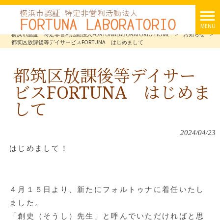
MENU
横浜市認証 特定非営利活動法人FORTUNALABORATORIO HOME
>
お知らせ
>
都筑区放課後等デイサービスFORTUNA はじめまして
都筑区放課後等デイサー
ビスFORTUNA はじめま
して
2024/04/23
はじめまして！
４月１５日より、新たにフォルトゥナに着任いたし
ました。
「創史（そうし）先生」と呼んでいただければと思