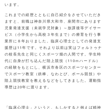
います。
これまでの経歴とともに自己紹介をさせていただき
ますと、前職は神奈川県大和市、座間市にあります
児童発達支援（未就学児対象）～放課後等デイサー
ビス（小学生から高校３年生まで）の療育を行う事
業所に８年おりました。臨床心理士としての発達支
援歴は11年です。それより以前は実はフォルトゥナ
の校長先生と同じくスポーツ畑の人間です。学生時
代に自身が打ち込んだ陸上競技（110ｍハードル）
の経験をもとにし、横浜市各区のスポーツセンター
でスポーツ教室（鉄棒、なわとび、ボール競技）や
陸上競技教室を教えるなどをしてきました。運動指
導歴は20年に渡ります。
「臨床心理士」というと、もしかすると例えば精神