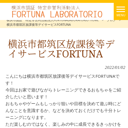
MENU
横浜市認証 特定非営利活動法人FORTUNALABORATORIO HOME
>
ブログ
>
横浜市都筑区放課後等デイサービスFORTUNA
横浜市都筑区放課後等デ
イサービスFORTUNA
2022/01/02
こんにちは横浜市都筑区放課後等デイサービスFORTUNAで
す！
今回はお家で遊びながらトレーニングできるおもちゃをご紹
介したいと思います！
おもちゃやゲームもしっかり狙いや目標を決めて遊ぶ時にど
んなことを意識するか、などを決めておくだけでも十分トレ
ーニングになります。
ただ楽しむのではなく、楽しみの中に成長できるきっかけを