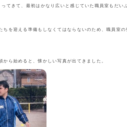
まってきて、最初はかなり広いと感じていた職員室もだい
たちを迎える準備もしなくてはならないのため、職員室の
頓から始めると、懐かしい写真が出てきました。