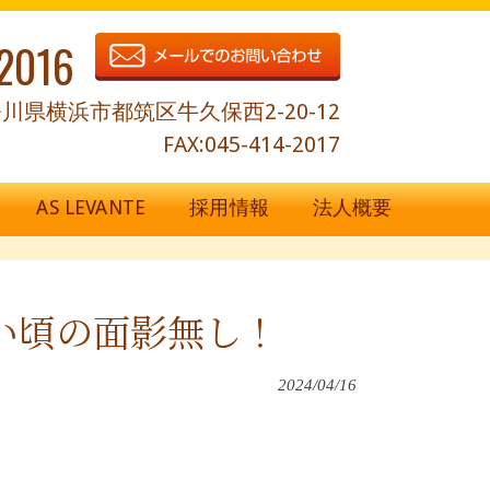
2016
川県横浜市都筑区牛久保西2-20-12
FAX:045-414-2017
AS LEVANTE
採用情報
法人概要
若い頃の面影無し！
2024/04/16