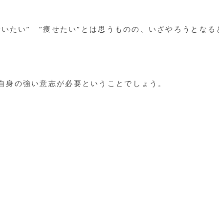
でいたい” ”痩せたい”とは思うものの、いざやろうとな
自身の強い意志が必要ということでしょう。