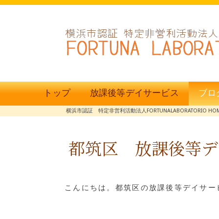
トップ
放課後等デイサービス
ブロ
横浜市認証 特定非営利活動法人FORTUNALABORATORIO HO
都筑区 放課後等デ
こんにちは。都筑区の放課後等デイサービ