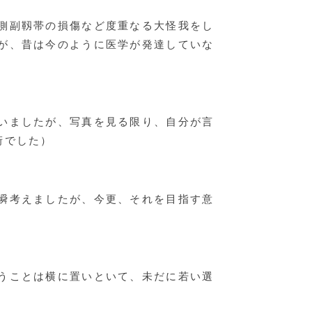
側副靱帯の損傷など度重なる大怪我をし
が、昔は今のように医学が発達していな
いましたが、写真を見る限り、自分が言
桁でした）
瞬考えましたが、今更、それを目指す意
うことは横に置いといて、未だに若い選