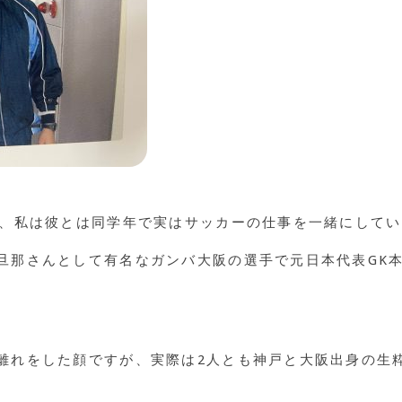
が、私は彼とは同学年で実はサッカーの仕事を一緒にして
旦那さんとして有名なガンバ大阪の選手で元日本代表GK
離れをした顔ですが、実際は2人とも神戸と大阪出身の生