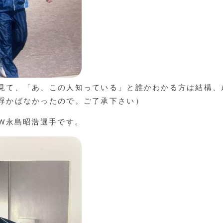
見て、「あ、この人知っている」と誰かわかる方は結構、
浮かばなかったので。ご了承下さい）
FW永島昭浩選手です。