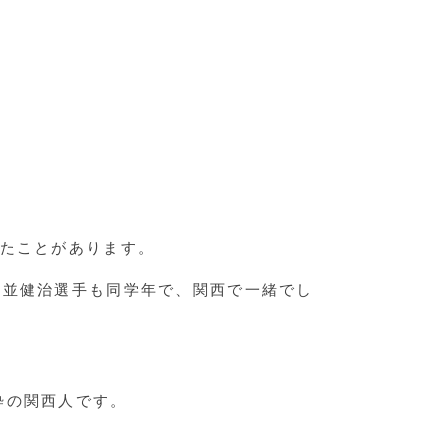
いたことがあります。
本並健治選手も同学年で、関西で一緒でし
粋の関西人です。