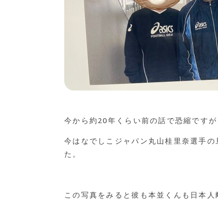
今から約20年くらい前の話で恐縮です
今はなでしこジャパン丸山桂里奈選手の
た。
この写真をみると彼も本並くんも日本人