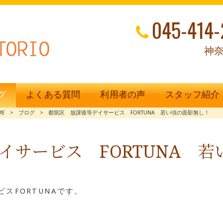
045-414-
神奈
グ
よくある質問
利用者の声
スタッフ紹介
ME
>
ブログ
>
都筑区 放課後等デイサービス FORTUNA 若い頃の面影無し！
イサービス FORTUNA 
スFORTUNAです。