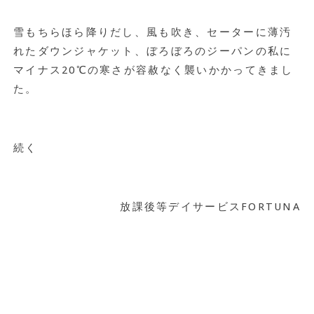
雪もちらほら降りだし、風も吹き、セーターに薄汚
れたダウンジャケット、ぼろぼろのジーパンの私に
マイナス20℃の寒さが容赦なく襲いかかってきまし
た。
続く
放課後等デイサービスFORTUNA