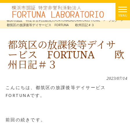
MENU
横浜市認証 特定非営利活動法人FORTUNALABORATORIO HOME
>
ブログ
>
都筑区の放課後等デイサービス FORTUNA 欧州日記＃３
都筑区の放課後等デイサ
ービス FORTUNA 欧
州日記＃３
2023/07/14
こんにちは、都筑区の放課後等デイサービス
FORTUNAです。
前回の続きです。