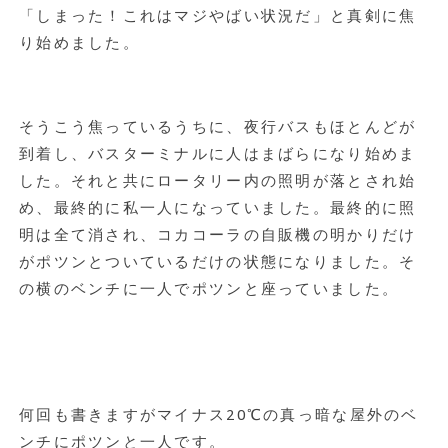
「しまった！これはマジやばい状況だ」と真剣に焦
り始めました。
そうこう焦っているうちに、夜行バスもほとんどが
到着し、バスターミナルに人はまばらになり始めま
した。それと共にロータリー内の照明が落とされ始
め、最終的に私一人になっていました。最終的に照
明は全て消され、コカコーラの自販機の明かりだけ
がポツンとついているだけの状態になりました。そ
の横のベンチに一人でポツンと座っていました。
何回も書きますがマイナス20℃の真っ暗な屋外のベ
ンチにポツンと一人です。