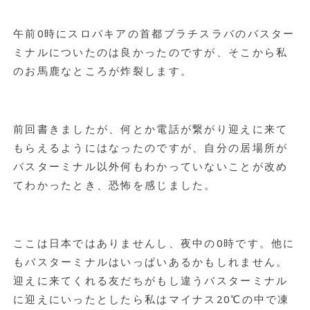
午前0時にスロバキアの首都ブラチスラバのバスター
ミナルについたのは良かったのですが、そこから私
のお馬鹿なところが炸裂します。
前回書きましたが、何とか電話が繋がり迎えに来て
もらえるようにはなったのですが、自分の居場所が
バスターミナル以外何もわかっていないことが改め
てわかったとき、恐怖を感じました。
ここは日本ではありませんし、夜中の0時です。他に
もバスターミナルはいっぱいあるかもしれません。
迎えに来てくれる友だちがもし違うバスターミナル
に迎えにいったとしたら私はマイナス20℃の中で凍