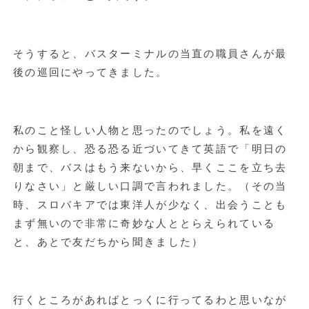
そうすると、バスターミナルの当直の職員さんが最
後の巡回にやってきました。
私のこと怪しい人物と思ったのでしょう。私を遠く
から観察し、恐る恐る近づいてきて英語で「明日の
朝まで、バスはもう来ないから、早くここを立ち去
りなさい」と厳しい口調で言われました。（その当
時、スロバキアでは東洋人が少なく、出会うことも
まず無いので非常に奇妙な人ととらえられている
と、あとで友だちから聞きました）
行くところがあればとっくに行ってるわと思いなが