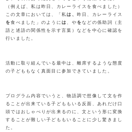
（例えば、私は昨日、カレーライスを食べました）
この文章においては、「私
は、
昨日、カレーライス
を
食べました」のように
は
、や
を
などの係助詞（主
語と述語の関係性を示す言葉）などを中心に確認を
行いました。
活動に取り組んでいる最中は、離席するような態度
の子どももなく真面目に参加できていました。
プログラム内容でいうと、物語調で想像して文を作
ることが出来ている子どももいる反面、あれだけ口
頭ではおしゃべりが出来るのに、文という形に変換
することが難しい子どももいることに少し驚きまし
た。