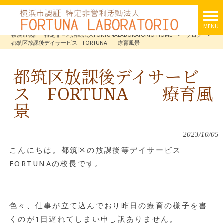
MENU
横浜市認証 特定非営利活動法人FORTUNALABORATORIO HOME
>
ブログ
>
都筑区放課後デイサービス FORTUNA 療育風景
都筑区放課後デイサービ
ス FORTUNA 療育風
景
2023/10/05
こんにちは。都筑区の放課後等デイサービス
FORTUNAの校長です。
色々、仕事が立て込んでおり昨日の療育の様子を書
くのが1日遅れてしまい申し訳ありません。