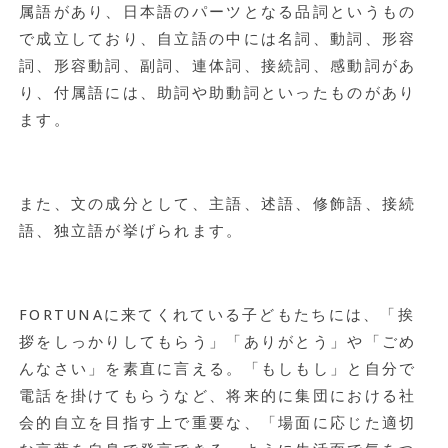
属語があり、日本語のパーツとなる品詞というもの
で成立しており、自立語の中には名詞、動詞、形容
詞、形容動詞、副詞、連体詞、接続詞、感動詞があ
り、付属語には、助詞や助動詞といったものがあり
ます。
また、文の成分として、主語、述語、修飾語、接続
語、独立語が挙げられます。
FORTUNAに来てくれている子どもたちには、「挨
拶をしっかりしてもらう」「ありがとう」や「ごめ
んなさい」を素直に言える。「もしもし」と自分で
電話を掛けてもらうなど、将来的に集団における社
会的自立を目指す上で重要な、「場面に応じた適切