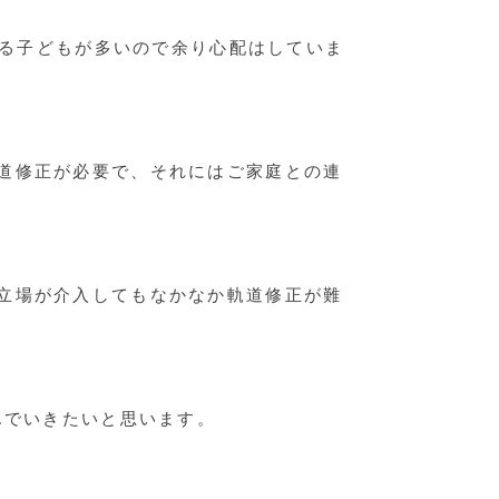
いる子どもが多いので余り心配はしていま
道修正が必要で、それにはご家庭との連
立場が介入してもなかなか軌道修正が難
んでいきたいと思います。