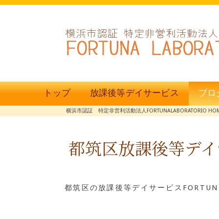
トップ
放課後等デイサービス
ブロ
横浜市認証 特定非営利活動法人FORTUNALABORATORIO HO
都筑区放課後等デイ
都筑区の放課後等デイサービスFORTUN