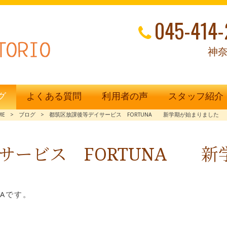
045-414-
神奈
グ
よくある質問
利用者の声
スタッフ紹介
ME
>
ブログ
>
都筑区放課後等デイサービス FORTUNA 新学期が始まりました
サービス FORTUNA 新
Aです。