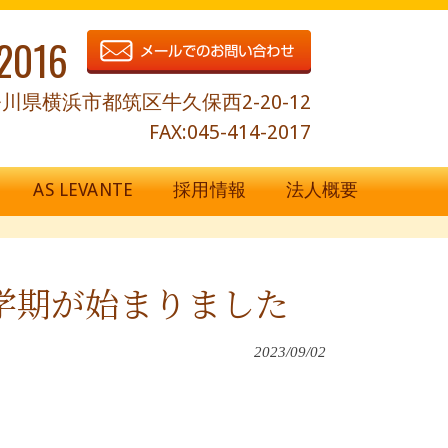
2016
川県横浜市都筑区牛久保西2-20-12
FAX:045-414-2017
AS LEVANTE
採用情報
法人概要
学期が始まりました
2023/09/02