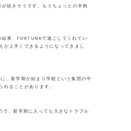
暑が続きそうです。もうちょっとの辛抱
果、FORTUNAで過ごしてくれてい
えが上手くできるようになってきまし
ために、新学期が始まり学校という集団の中
られることがあります。
るので、新学期に入っても大きなトラブル