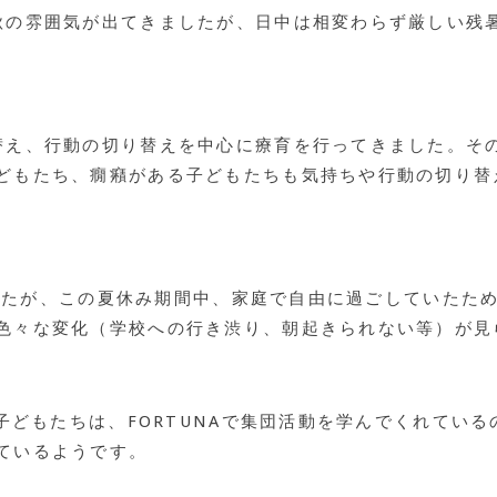
秋の雰囲気が出てきましたが、日中は相変わらず厳しい残
え、行動の切り替えを中心に療育を行ってきました。その結
どもたち、癇癪がある子どもたちも気持ちや行動の切り替
しましたが、この夏休み期間中、家庭で自由に過ごしていた
色々な変化（学校への行き渋り、朝起きられない等）が見
る子どもたちは、FORTUNAで集団活動を学んでくれてい
ているようです。