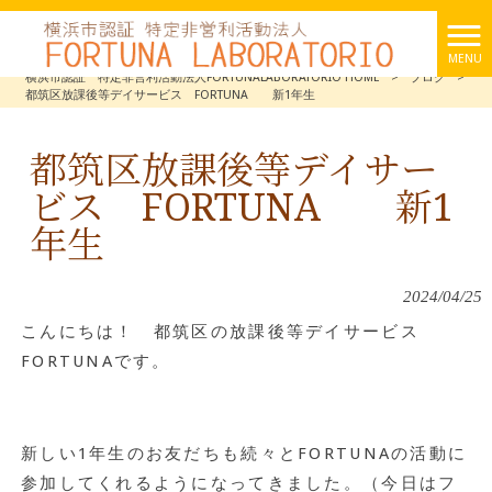
MENU
横浜市認証 特定非営利活動法人FORTUNALABORATORIO HOME
>
ブログ
>
都筑区放課後等デイサービス FORTUNA 新1年生
都筑区放課後等デイサー
ビス FORTUNA 新1
年生
2024/04/25
こんにちは！ 都筑区の放課後等デイサービス
FORTUNAです。
新しい1年生のお友だちも続々とFORTUNAの活動に
参加してくれるようになってきました。（今日はフ