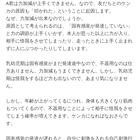
A君は力加減が上手くできません。なので、友だちとのケン
カの原因も「叩かれた」ということに起因します。
なぜ、力加減が出来なのでしょうか。
原因として考えられるのは、「固有感覚が発達していない」
と力の調節が上手くいかず、本人が思った以上に力が入り、
相手に怪我をさせてしまったり、走ったときに上手く止まれ
ずに人にぶつかったりしてしまいます。
乳幼児期は固有感覚がまだ発達途中なので、不器用なのは仕
方ありません。力加減もうまくできません。しかし、乳幼児
期は怪我をするほど力も出ないので、あまり気になりませ
ん。
しかし、年齢が上がってくるにつれ、身体も大きくなり筋肉
もついてくるので、不器用なことによって相手に怪我をさせ
てしまう確率が増えてきます。ケンカになればなおさらで
す。
固有感覚の発達が遅れると、自分に刺激を入れる自己刺激行