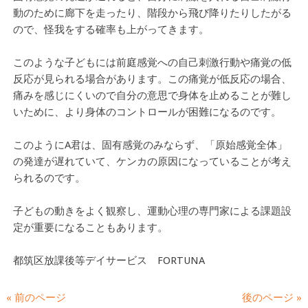
動のために廊下を走ったり、階段から飛び降りたりしたがる
ので、怪我をする確率も上がってきます。
このような子どもには前庭感覚への自己刺激行動や痛覚の低
反応が見られる場合があります。この痛覚が低反応の場合、
痛みを感じにくいので自分の意思で身体を止めることが難し
いために、より身体のコントロールが困難になるのです。
このようにA君は、固有感覚のみならず、「原始感覚全体」
の発達が遅れていて、ケンカの原因になっていることが考え
られるのです。
子どもの動きをよく観察し、運動心理の専門家による課題設
定が重要になることもあります。
都筑区放課後等デイサービス FORTUNA
« 前のページ
後のページ »