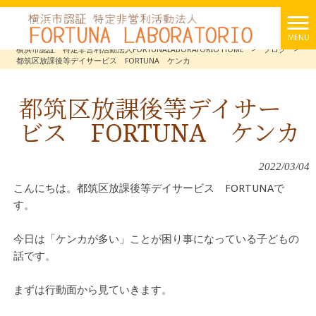
MENU
横浜市認証 特定非営利活動法人FORTUNALABORATORIO HOME
>
ブログ
>
都筑区放課後等デイサービス FORTUNA ケンカ
都筑区放課後等デイサー
ビス FORTUNA ケンカ
2022/03/04
こんにちは。都筑区放課後等デイサービス FORTUNAで
す。
今日は「ケンカが多い」ことが困り事になっている子どもの
話です。
まずは行動面から見ていきます。