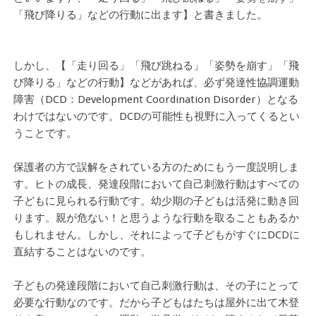
「飛び降りる」などの行動に出ます】と書きました。
しかし、【「走り回る」「飛び跳ねる」「姿勢を崩す」「飛
び降りる」などの行動】などがあれば、必ず発達性協調運動
障害（DCD：Development Coordination Disorder）となる
わけではないのです。DCDの可能性も視野に入ってくるとい
うことです。
保護者の方で誤解をされている方のためにもう一度説明しま
す。ヒトの成長、発達段階において自己刺激行動はすべての
子どもに見られる行動です。幼少期の子どもは活発に動き回
ります。親が危ない！と思うような行動を取ることもあるか
もしれません。しかし、それによって子どもがすぐにDCDに
直結することはないのです。
子どもの発達段階において自己刺激行動は、その子にとって
必要な行動なのです。だから子どもはたちは屋外に出て木登