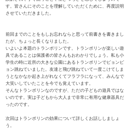
す。皆さんにそのことを理解していただくために、再度説明
させていただきました。
前回までのことをもしお忘れならと思って前書きを書きまし
たが、ちょっと長くなりました。
いよいよ本題のトランポリンです。トランポリンが楽しい遊
具であることは保護者の皆さんもおわかりでしょう。私も小
学生の時に近所の大きな公園にあるトランポリンでピョンピ
ョン跳ねていました。友達と飛び跳ねていて一度こけてしま
うとなかなか起き上がれなくてフラフラになって、みんなで
大笑いしていたことを今でも覚えています。
そんなトランポリンなのですが、ただの子どもの遊具ではな
いのです。実は子どもから大人まで非常に有用な健康器具だ
ったのです。
次回はトランポリンの効果について詳しくお話ししましょ
う。