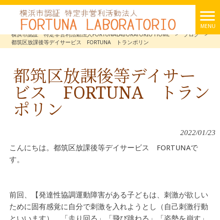
MENU
横浜市認証 特定非営利活動法人FORTUNALABORATORIO HOME
>
ブログ
>
都筑区放課後等デイサービス FORTUNA トランポリン
都筑区放課後等デイサー
ビス FORTUNA トラン
ポリン
2022/01/23
こんにちは。都筑区放課後等デイサービス FORTUNAで
す。
前回、【発達性協調運動障害がある子どもは、刺激が欲しい
ために固有感覚に自分で刺激を入れようとし（自己刺激行動
といいます）、「走り回る」「飛び跳ねる」「姿勢を崩す」