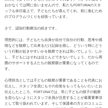
おかなくては間に合いませんので、私たちFORTUNAのスタ
ッフも休日返上で、子どもたちが喜んでくれ、前に進むため
のプログラムづくりを頑張っています。
さて、認知行動療法の続きです。
理想的には、子どもたち自身が自分で自分の行動、思考や感
情などを観察して出来るだけ記録を残し、どういう時にどう
いう行動が起きやすいかを観察できれば良いでしょう。しか
し、子どもにはそれはほとんどできないでしょう。だから周
囲のサポートする人たちの観察眼が重要になってくるので
す。
心理担当としては子どもの観察が重要であることを代表にお
伝えし、スタッフ全員にもその自覚をもってもらいたいとお
伝えしたところ、FORTUNAでは、常に子どもの様子の観察
を怠らないようにスタッフ全員が注意することが最重要事項
として取り扱われています。そして保護者の方とのコミュニ