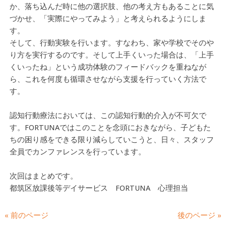
か、落ち込んだ時に他の選択肢、他の考え方もあることに気
づかせ、「実際にやってみよう」と考えられるようにしま
す。
そして、行動実験を行います。すなわち、家や学校でそのや
り方を実行するのです。そして上手くいった場合は、「上手
くいったね」という成功体験のフィードバックを重ねなが
ら、これを何度も循環させながら支援を行っていく方法で
す。
認知行動療法においては、この認知行動的介入が不可欠で
す。FORTUNAではこのことを念頭におきながら、子どもた
ちの困り感をできる限り減らしていこうと、日々、スタッフ
全員でカンファレンスを行っています。
次回はまとめです。
都筑区放課後等デイサービス FORTUNA 心理担当
« 前のページ
後のページ »