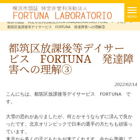
MENU
横浜市認証 特定非営利活動法人FORTUNALABORATORIO HOME
>
ブログ
>
都筑区放課後等デイサービス FORTUNA 発達障害への理解③
都筑区放課後等デイサー
ビス FORTUNA 発達障
害への理解③
2022/02/14
こんにちは。都筑区放課後等デイサービス FORTUNA で
す。
大雪の恐れがありましたが、何とかそうならずに済んで良か
ったです。北京オリンピックで日本の選手の方たちも頑張っ
ています。
来月から多くの子どもたちが来てくれます。今から準備して