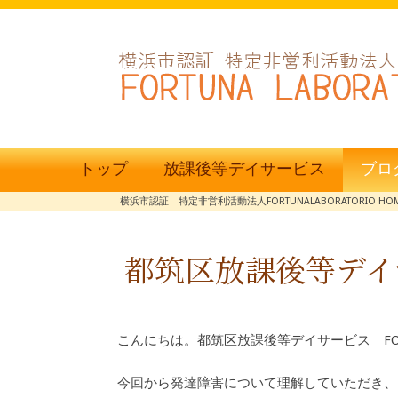
トップ
放課後等デイサービス
ブロ
横浜市認証 特定非営利活動法人FORTUNALABORATORIO HO
都筑区放課後等デイ
こんにちは。都筑区放課後等デイサービス FO
今回から発達障害について理解していただき、