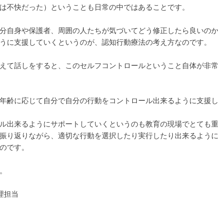
は不快だった）ということも日常の中ではあることです。
分自身や保護者、周囲の人たちが気づいてどう修正したら良いの
うに支援していくというのが、認知行動療法の考え方なのです。
えて話しをすると、このセルフコントロールということ自体が非
年齢に応じて自分で自分の行動をコントロール出来るように支援
ル出来るようにサポートしていくというのも教育の現場でとても
振り返りながら、適切な行動を選択したり実行したり出来るよう
のです。
。
理担当