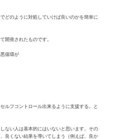
庭でどのように対処していけば良いのかを簡単に
して開発されたものです。
の悪循環が
にセルフコントロール出来るように支援する。と
動しない人は基本的にはいないと思います。その
て、良くない結果を導いてしまう（例えば、良か