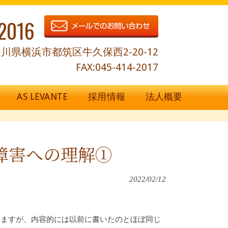
2016
川県横浜市都筑区牛久保西2-20-12
FAX:045-414-2017
AS LEVANTE
採用情報
法人概要
達障害への理解①
2022/02/12
いますが、内容的には以前に書いたのとほぼ同じ