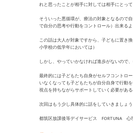
れと思ったことが相手に対しては相手にとって
そういった悪循環が、療法の対象となるので自
で自分の思考や行動をコントロール）出来るよ
この話は大人が対象ですから、子どもに置き換
小学校の低学年においては）
しかし、やっていかなければ進歩がないので、
最終的には子どもたち自身がセルフコントロー
いなくなっても子どもたちが自分自身で行動を
視点を持ちながらサポートしていく必要がある
次回はもう少し具体的に話をしていきましょう
都筑区放課後等デイサービス FORTUNA 心