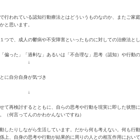
で行われている認知行動療法とはどういうものなのか、またご家
かと思います。
１つで、成人の鬱病や不安障害といったものに対しての治療法と
「偏った」「過剰な」あるいは「不合理な」思考（認知）や行動
↓
とに自分自身が気づき
↓
せて再検討するとともに、自らの思考や行動を現実に即した状態
。（何言ってんのかわかんないですね）
動したりしながら生活しています。だから何も考えない。何も行
係上、自身の思考や行動が結果的に周りの人との相互作用におい