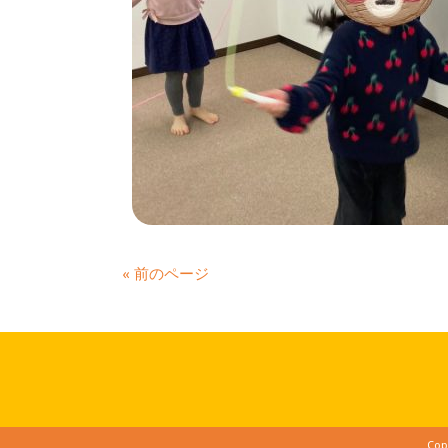
« 前のページ
Cop