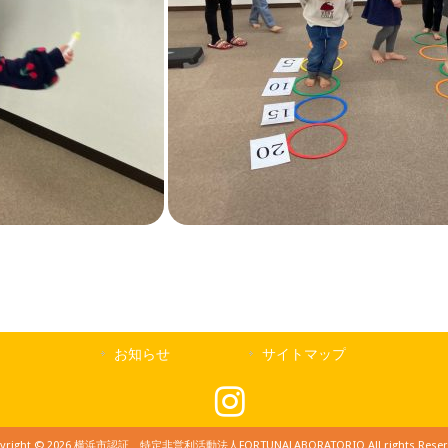
お知らせ
サイトマップ
yright © 2026 横浜市認証 特定非営利活動法人FORTUNALABORATORIO All rights Reser