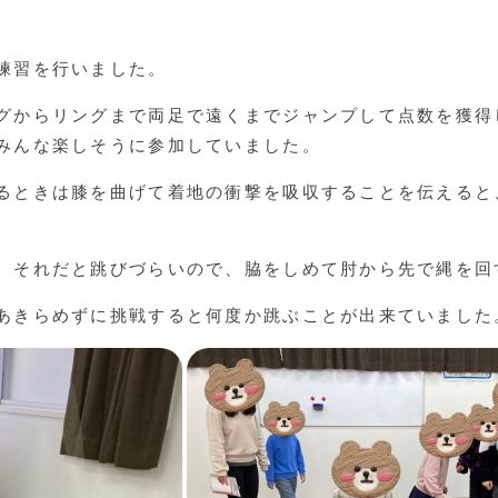
練習を行いました。
グからリングまで両足で遠くまでジャンプして点数を獲得
みんな楽しそうに参加していました。
るときは膝を曲げて着地の衝撃を吸収することを伝えると
、それだと跳びづらいので、脇をしめて肘から先で縄を回
あきらめずに挑戦すると何度か跳ぶことが出来ていました