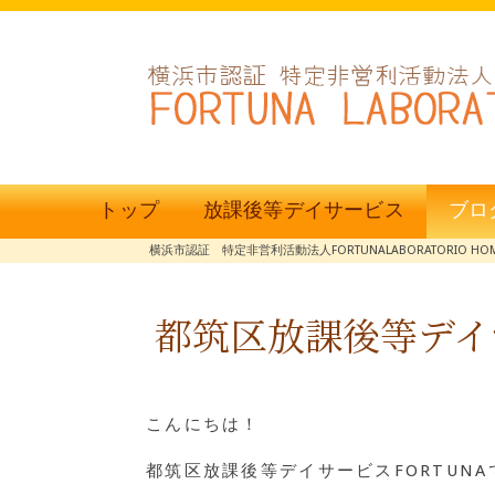
トップ
放課後等デイサービス
ブロ
横浜市認証 特定非営利活動法人FORTUNALABORATORIO HO
都筑区放課後等デイサ
こんにちは！
都筑区放課後等デイサービスFORTUNA