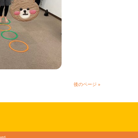
後のページ »
ved.