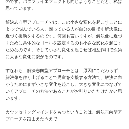
のです。バタフライエフェクトも同じようなことだと、私は
思っています。
解決志向型アプローチでは、この小さな変化を起こすことに
よって悩んでいる人、困っている人が自分の目指す解決像に
近づく援助をするのです。何回も言いますが、解決像に近づ
くために具体的なゴールを設定するのも小さな変化を起こす
ためなのです。そして小さな変化を起こせば相互作用で次第
に大きな変化に繋がるのです。
すなわち、解決志向型アプローチとは、原因にこだわらず、
解決像を作り上げることで児童を支援する方法で、解決に向
かうためにまず小さな変化を起こし、大きな変化につなげて
いくアプローチの方法であることがお判りいただけたかと思
います。
カウンセリングマインドをもつということは、解決志向型ア
プローチを踏まえたうえで