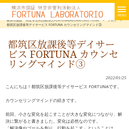
MENU
横浜市認証 特定非営利活動法人FORTUNALABORATORIO HOME
>
ブログ
>
都筑区放課後等デイサービス FORTUNA カウンセリングマインド③
都筑区放課後等デイサー
ビス FORTUNA カウンセ
リングマインド③
2022/01/25
こんにちは！都筑区放課後等デイサービス FORTUNAです。
カウンセリングマインドの続きです。
前回、小さな変化を起こすことが大きな変化につながり、解
決に繋がると書きました。変化は必然なのです。
「解決像やゴールを創り、行動を起こす」ということは、