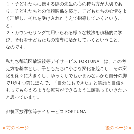
１・子どもたちに接する際の先生の心の持ち方が大切であ
り、子どもたちとの信頼関係を築き、子どもたちの心情をよ
く理解し、それを受け入れたうえで指導していくというこ
と。
２・カウンセリングで用いられる様々な技法を積極的に学
び、それを子どもたちの指導に活かしていくということ。
なのです。
私たち都筑区放課後等デイサービス FORTUNA は、この考
え方を基本とし、子どもたちに小さな変化を起こし、その変
化を徐々に大きくし、ゆっくりでもかまわないから自分の脚
で1歩ずつ前に進んで、「自分にもできた」と笑顔と自信を
もってもらえるような療育ができるように頑張っていきたい
と思っています。
都筑区放課後等デイサービス FORTUNA
« 前のページ
後のページ »