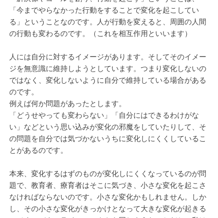
「今までやらなかった行動をすることで変化を起こしてい
る」ということなのです。人が行動を変えると、周囲の人間
の行動も変わるのです。（これを相互作用といいます）
人には自分に対するイメージがあります。そしてそのイメー
ジを無意識に維持しようとしています。つまり変化しないの
ではなく、変化しないように自分で維持している場合がある
のです。
例えば何か問題があったとします。
「どうせやっても変わらない」「自分にはできるわけがな
い」などという思い込みが変化の邪魔をしていたりして、そ
の問題を自分では気づかないうちに変化しにくくしているこ
とがあるのです。
本来、変化するはずのものが変化しにくくなっているのが問
題で、教育者、療育者はそこに気づき、小さな変化を起こさ
なければならないのです。小さな変化かもしれません。しか
し、その小さな変化がきっかけとなって大きな変化が起きる