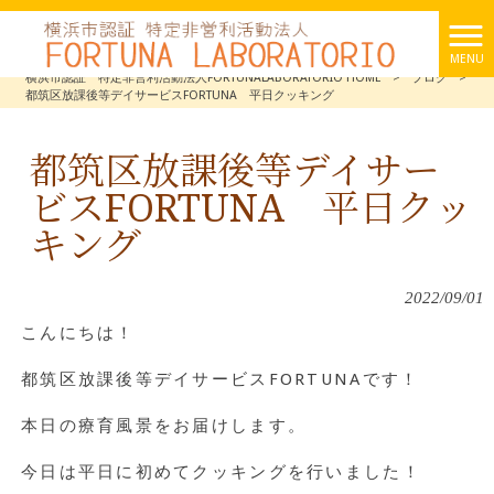
MENU
横浜市認証 特定非営利活動法人FORTUNALABORATORIO HOME
>
ブログ
>
都筑区放課後等デイサービスFORTUNA 平日クッキング
都筑区放課後等デイサー
ビスFORTUNA 平日クッ
キング
2022/09/01
こんにちは！
都筑区放課後等デイサービスFORTUNAです！
本日の療育風景をお届けします。
今日は平日に初めてクッキングを行いました！