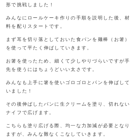
形で挑戦しました！
みんなにロールケーキ作りの手順を説明した後、材
料を配りスタートです。
まず耳を切り落としておいた食パンを麺棒（お箸）
を使って平たく伸ばしていきます。
お箸を使ったため、細くて少しやりづらいですが手
先を使うにはちょうどいい太さです。
みんなも上手に箸を使いゴロゴロとパンを伸ばして
いました！
その後伸ばしたパンに生クリームを塗り、切れない
ナイフで広げます。
こちらも塗り広げる際、均一な力加減が必要となり
ますが、みんな難なくこなしていきます。