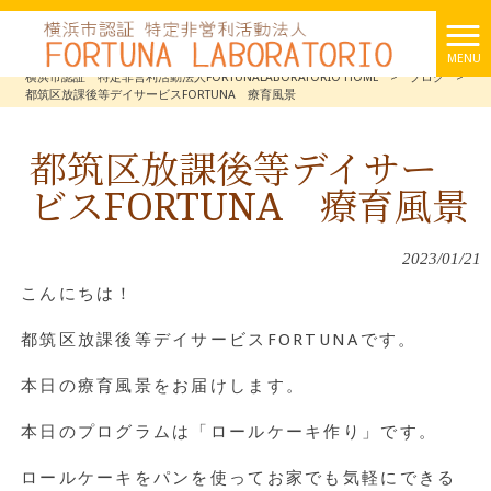
MENU
横浜市認証 特定非営利活動法人FORTUNALABORATORIO HOME
>
ブログ
>
都筑区放課後等デイサービスFORTUNA 療育風景
都筑区放課後等デイサー
ビスFORTUNA 療育風景
2023/01/21
こんにちは！
都筑区放課後等デイサービスFORTUNAです。
本日の療育風景をお届けします。
本日のプログラムは「ロールケーキ作り」です。
ロールケーキをパンを使ってお家でも気軽にできる