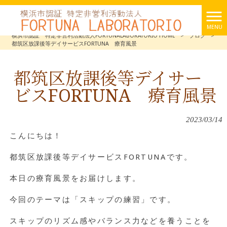
MENU
横浜市認証 特定非営利活動法人FORTUNALABORATORIO HOME
>
ブログ
>
都筑区放課後等デイサービスFORTUNA 療育風景
都筑区放課後等デイサー
ビスFORTUNA 療育風景
2023/03/14
こんにちは！
都筑区放課後等デイサービスFORTUNAです。
本日の療育風景をお届けします。
今回のテーマは「スキップの練習」です。
スキップのリズム感やバランス力などを養うことを