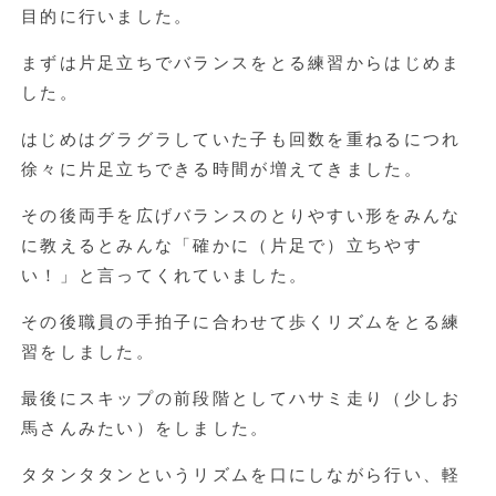
目的に行いました。
まずは片足立ちでバランスをとる練習からはじめま
した。
はじめはグラグラしていた子も回数を重ねるにつれ
徐々に片足立ちできる時間が増えてきました。
その後両手を広げバランスのとりやすい形をみんな
に教えるとみんな「確かに（片足で）立ちやす
い！」と言ってくれていました。
その後職員の手拍子に合わせて歩くリズムをとる練
習をしました。
最後にスキップの前段階としてハサミ走り（少しお
馬さんみたい）をしました。
タタンタタンというリズムを口にしながら行い、軽