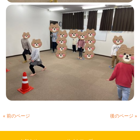
« 前のページ
後のページ »