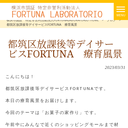
MENU
横浜市認証 特定非営利活動法人FORTUNALABORATORIO HOME
>
ブログ
>
都筑区放課後等デイサービスFORTUNA 療育風景
都筑区放課後等デイサー
ビスFORTUNA 療育風景
2023/03/31
こんにちは！
都筑区放課後等デイサービスFORTUNAです。
本日の療育風景をお届けします。
今回のテーマは「お菓子の家作り」です。
午前中にみんなで近くのショッピングモールまで材