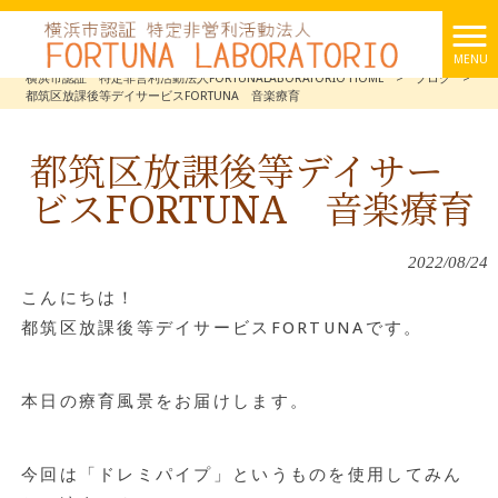
MENU
横浜市認証 特定非営利活動法人FORTUNALABORATORIO HOME
>
ブログ
>
都筑区放課後等デイサービスFORTUNA 音楽療育
都筑区放課後等デイサー
ビスFORTUNA 音楽療育
2022/08/24
こんにちは！
都筑区放課後等デイサービスFORTUNAです。
本日の療育風景をお届けします。
今回は「ドレミパイプ」というものを使用してみん