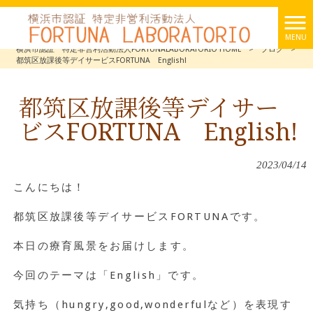
MENU
横浜市認証 特定非営利活動法人FORTUNALABORATORIO HOME
>
ブログ
>
都筑区放課後等デイサービスFORTUNA English!
都筑区放課後等デイサー
ビスFORTUNA English!
2023/04/14
こんにちは！
都筑区放課後等デイサービスFORTUNAです。
本日の療育風景をお届けします。
今回のテーマは「English」です。
気持ち（hungry,good,wonderfulなど）を表現す