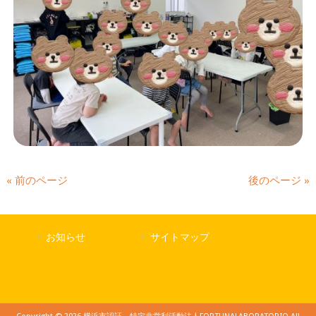
« 前のページ
後のページ »
お知らせ
サイトマップ
Copyright © 2026 横浜市認証 特定非営利活動法人FORTUNALABORATORIO All