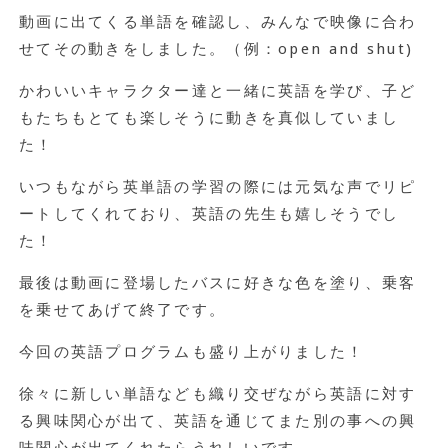
動画に出てくる単語を確認し、みんなで映像に合わ
せてその動きをしました。（例：open and shut)
かわいいキャラクター達と一緒に英語を学び、子ど
もたちもとても楽しそうに動きを真似していまし
た！
いつもながら英単語の学習の際には元気な声でリピ
ートしてくれており、英語の先生も嬉しそうでし
た！
最後は動画に登場したバスに好きな色を塗り、乗客
を乗せてあげて終了です。
今回の英語プログラムも盛り上がりました！
徐々に新しい単語なども織り交ぜながら英語に対す
る興味関心が出て、英語を通じてまた別の事への興