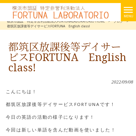
MENU
横浜市認証 特定非営利活動法人FORTUNALABORATORIO HOME
>
ブログ
>
都筑区放課後等デイサービスFORTUNA English class!
都筑区放課後等デイサー
ビスFORTUNA English
class!
2022/09/08
こんにちは！
都筑区放課後等デイサービスFORTUNAです！
今日の英語の活動の様子になります！
今回は新しい単語を含んだ動画を使いました！