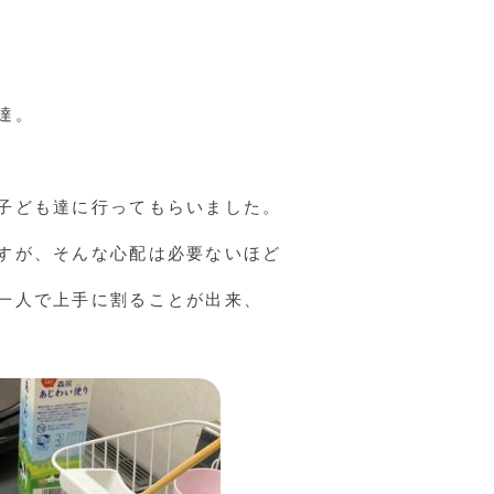
達。
子ども達に行ってもらいました。
すが、そんな心配は必要ないほど
一人で上手に割ることが出来、