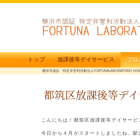
トップ
放課後等デイサービス
ブロ
横浜市認証 特定非営利活動法人FORTUNALABORATORIO HO
都筑区放課後等デイ
こんにちは！都筑区放課後等デイサービス
今日から４月がスタートしましたね。駅