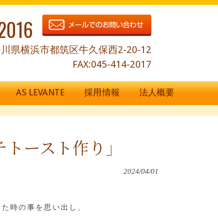
2016
川県横浜市都筑区牛久保西2-20-12
FAX:045-414-2017
AS LEVANTE
採用情報
法人概要
チトースト作り」
2024/04/01
った時の事を思い出し、