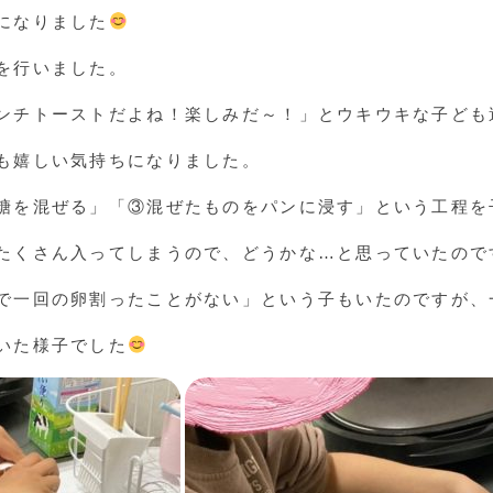
になりました
を行いました。
ンチトーストだよね！楽しみだ～！」とウキウキな子ども
も嬉しい気持ちになりました。
糖を混ぜる」「③混ぜたものをパンに浸す」という工程を
たくさん入ってしまうので、どうかな…と思っていたので
で一回の卵割ったことがない」という子もいたのですが、
いた様子でした