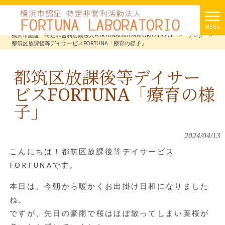
MENU
横浜市認証 特定非営利活動法人FORTUNALABORATORIO HOME
>
ブログ
>
都筑区放課後等デイサービスFORTUNA「療育の様子」
都筑区放課後等デイサー
ビスFORTUNA「療育の様
子」
2024/04/13
こんにちは！都筑区放課後等デイサービス
FORTUNAです。
本日は、今朝から暖かくお出掛け日和になりました
ね。
ですが、先日の豪雨で桜はほぼ散ってしまい葉桜が