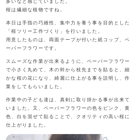
多いなと感じていました。
桜は繊細な植物ですね。
本日は手指の巧緻性、集中力を養う事を目的とした
「桜ツリー工作づくり」を行いました。
用意したものは、両面テープが付いた紙コップ、ペ
ーパーフラワーです。
スムーズな作業が出来るように、ペーパーフラワー
で小さく丸めて、木の幹から枝先までを貼ると、細
かな桜の花になり、綺麗に仕上がる事を説明し、作
業をしてもらいました。
作業中の子ども達は、真剣に取り掛かる事が出来て
いました。又、ペーパーフラワーの色をピンク、黄
色、白を混ぜて貼ることで、クオリティの高い桜に
仕上がりました。