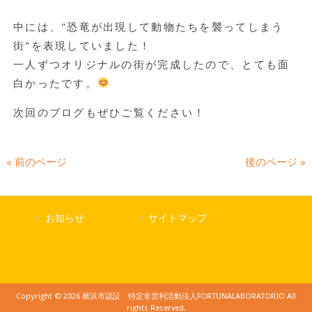
中には、"恐竜が出現して動物たちを襲ってしまう
街"を表現していました！
一人ずつオリジナルの街が完成したので、とても面
白かったです。
次回のブログもぜひご覧ください！
« 前のページ
後のページ »
お知らせ
サイトマップ
Copyright © 2026 横浜市認証 特定非営利活動法人FORTUNALABORATORIO All
rights Reserved.