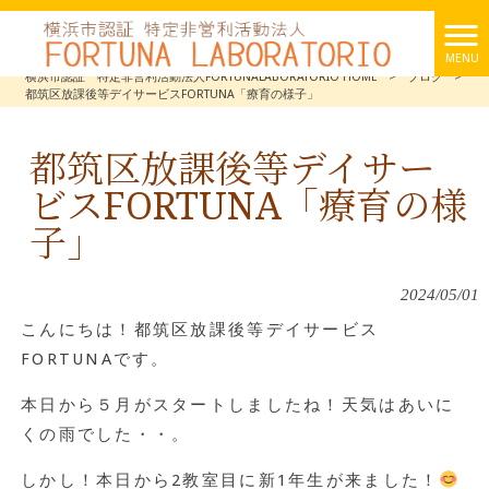
MENU
横浜市認証 特定非営利活動法人FORTUNALABORATORIO HOME
>
ブログ
>
都筑区放課後等デイサービスFORTUNA「療育の様子」
都筑区放課後等デイサー
ビスFORTUNA「療育の様
子」
2024/05/01
こんにちは！都筑区放課後等デイサービス
FORTUNAです。
本日から５月がスタートしましたね！天気はあいに
くの雨でした・・。
しかし！本日から2教室目に新1年生が来ました！