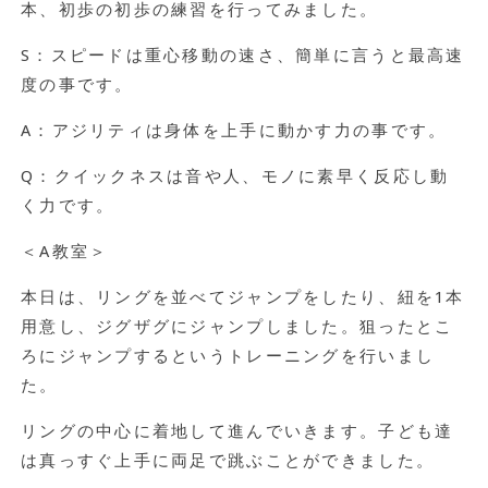
本、初歩の初歩の練習を行ってみました。
S：スピードは重心移動の速さ、簡単に言うと最高速
度の事です。
A：アジリティは身体を上手に動かす力の事です。
Q：クイックネスは音や人、モノに素早く反応し動
く力です。
＜A教室＞
本日は、リングを並べてジャンプをしたり、紐を1本
用意し、ジグザグにジャンプしました。狙ったとこ
ろにジャンプするというトレーニングを行いまし
た。
リングの中心に着地して進んでいきます。子ども達
は真っすぐ上手に両足で跳ぶことができました。