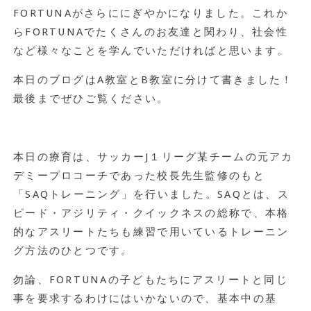
FORTUNAがさらににぎやかになりました。これか
らFORTUNAでたくさんのお友達と関わり、社会性
など様々なことを学んでいただければと思います。
本日のブログはA教室とB教室に分けて書きました！
最後までぜひご覧ください。
本日の療育は、サッカーJ１リーグ某チームの元アカ
デミープロコーチであった校長先生監修のもと
「SAQトレーニング」を行いました。SAQとは、ス
ピード・アジリティ・クイックネスの総称で、本格
的なアスリートたちも練習で用いているトレーニン
グ方法のひとつです。
勿論、FORTUNAの子どもたちにアスリートと同じ
事を要求するわけにはいかないので、基本中の基