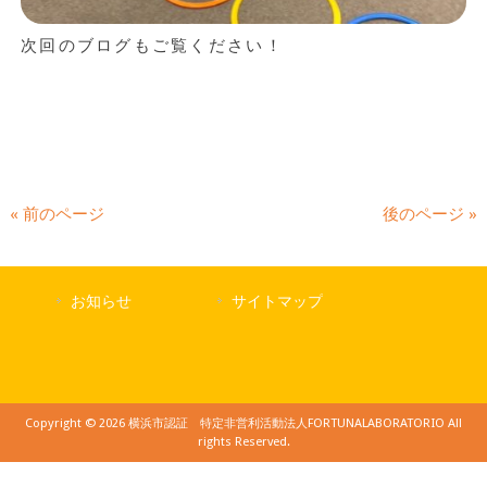
次回のブログもご覧ください！
« 前のページ
後のページ »
お知らせ
サイトマップ
Copyright © 2026 横浜市認証 特定非営利活動法人FORTUNALABORATORIO All
rights Reserved.