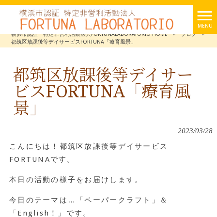
MENU
横浜市認証 特定非営利活動法人FORTUNALABORATORIO HOME
>
ブログ
>
都筑区放課後等デイサービスFORTUNA「療育風景」
都筑区放課後等デイサー
ビスFORTUNA「療育風
景」
2023/03/28
こんにちは！都筑区放課後等デイサービス
FORTUNAです。
本日の活動の様子をお届けします。
今日のテーマは…「ペーパークラフト」＆
「English！」です。