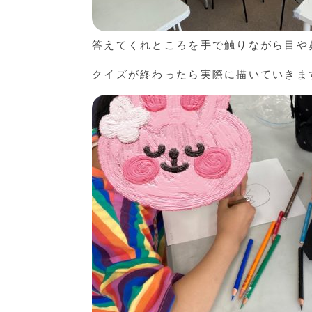
答えてくれところを手で触りながら目や
クイズが終わったら実際に描いていきま