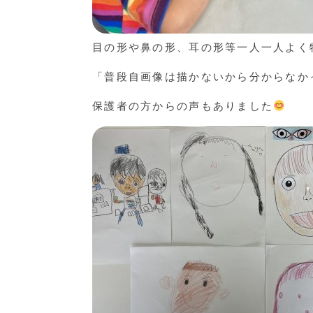
目の形や鼻の形、耳の形等一人一人よく
「普段自画像は描かないから分からなか
保護者の方からの声もありました