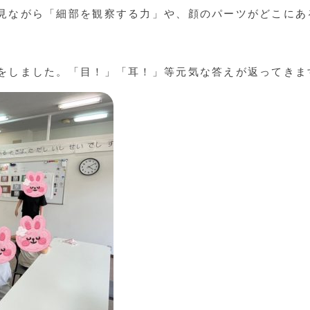
見ながら「細部を観察する力」や、顔のパーツがどこにあ
をしました。「目！」「耳！」等元気な答えが返ってきま