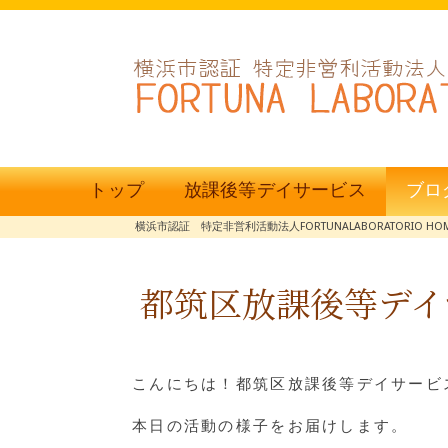
トップ
放課後等デイサービス
ブロ
横浜市認証 特定非営利活動法人FORTUNALABORATORIO HO
都筑区放課後等デイ
こんにちは！都筑区放課後等デイサービス
本日の活動の様子をお届けします。