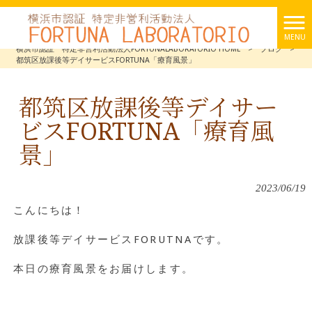
MENU
横浜市認証 特定非営利活動法人FORTUNALABORATORIO HOME
>
ブログ
>
都筑区放課後等デイサービスFORTUNA「療育風景」
都筑区放課後等デイサー
ビスFORTUNA「療育風
景」
2023/06/19
こんにちは！
放課後等デイサービスFORUTNAです。
本日の療育風景をお届けします。