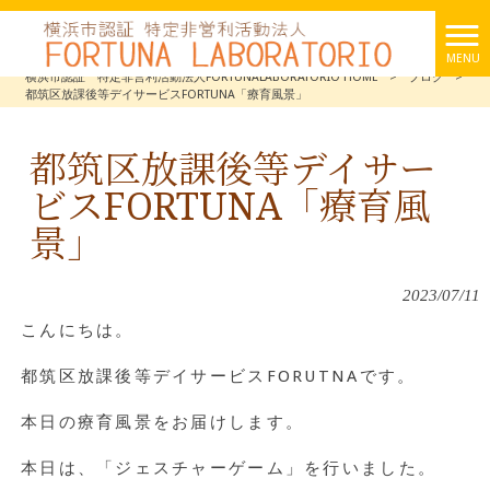
MENU
横浜市認証 特定非営利活動法人FORTUNALABORATORIO HOME
>
ブログ
>
都筑区放課後等デイサービスFORTUNA「療育風景」
都筑区放課後等デイサー
ビスFORTUNA「療育風
景」
2023/07/11
こんにちは。
都筑区放課後等デイサービスFORUTNAです。
本日の療育風景をお届けします。
本日は、「ジェスチャーゲーム」を行いました。