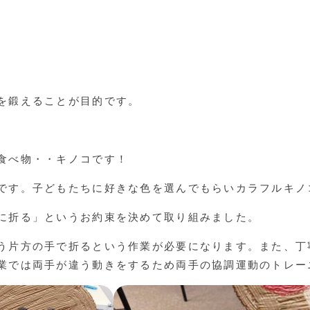
を鍛えることが目的です。
食べ物・・キノコです！
です。子どもたちに好きな色を選んでもらいカラフルキノ
に折る」というお約束を決めて取り組みました。
う片方の手で折るという作業が必要になります。また、丁
業では両手が違う動きをするため両手の協調運動のトレー