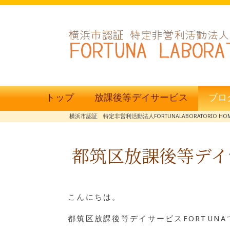
トップ
放課後等デイサービス
ブロ
横浜市認証 特定非営利活動法人FORTUNALABORATORIO HO
都筑区放課後等デイ
こんにちは。
都筑区放課後等デイサービスFORTUNA