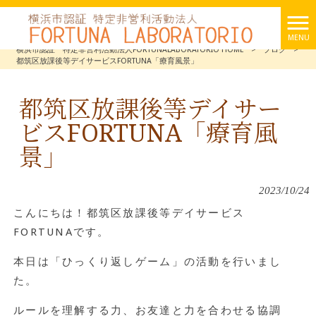
MENU
横浜市認証 特定非営利活動法人FORTUNALABORATORIO HOME
>
ブログ
>
都筑区放課後等デイサービスFORTUNA「療育風景」
都筑区放課後等デイサー
ビスFORTUNA「療育風
景」
2023/10/24
こんにちは！都筑区放課後等デイサービス
FORTUNAです。
本日は「ひっくり返しゲーム」の活動を行いまし
た。
ルールを理解する力、お友達と力を合わせる協調