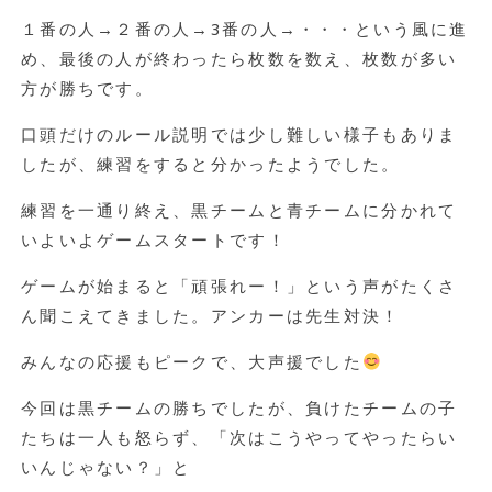
１番の人→２番の人→3番の人→・・・という風に進
め、最後の人が終わったら枚数を数え、枚数が多い
方が勝ちです。
口頭だけのルール説明では少し難しい様子もありま
したが、練習をすると分かったようでした。
練習を一通り終え、黒チームと青チームに分かれて
いよいよゲームスタートです！
ゲームが始まると「頑張れー！」という声がたくさ
ん聞こえてきました。アンカーは先生対決！
みんなの応援もピークで、大声援でした
今回は黒チームの勝ちでしたが、負けたチームの子
たちは一人も怒らず、「次はこうやってやったらい
いんじゃない？」と