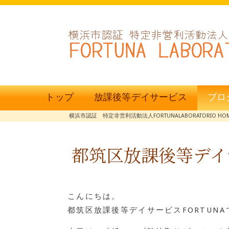
トップ
放課後等デイサービス
ブロ
横浜市認証 特定非営利活動法人FORTUNALABORATORIO HO
都筑区放課後等デイ
こんにちは。
都筑区放課後等デイサービスFORTUNA