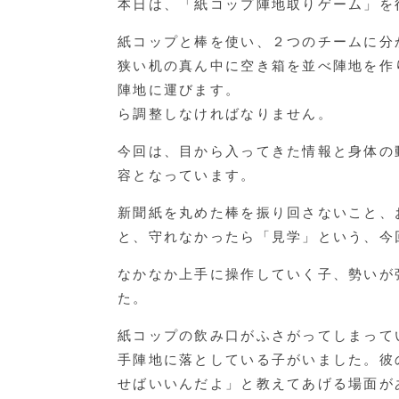
本日は、「紙コップ陣地取りゲーム」を
紙コップと棒を使い、２つのチームに分
狭い机の真ん中に空き箱を並べ陣地を作
陣地に運びます。 ま
ら調整しなければなりません。
今回は、目から入ってきた情報と身体の
容となっています。
新聞紙を丸めた棒を振り回さないこと、
と、守れなかったら「見学」という、今
なかなか上手に操作していく子、勢いが
た。
紙コップの飲み口がふさがってしまって
手陣地に落としている子がいました。彼
せばいいんだよ」と教えてあげる場面が