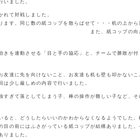
行いました。
かれて対戦しました。
ります。同じ数の紙コップを散らばせて・・・机の上から
た、紙コップの向きによっては、
動きを連動させる「目と手の協応」と、チームで勝敗が付
お友達に先を向けないこと、お友達も机も壁も叩かないこ
回は少し厳しめの内容で行いました。
強すぎて落としてしまう子、棒の操作が難しい子など、そ
いると、どうしたらいいのかわからなくなるようでした。
の目の前にはふさがっている紙コップが結構ありました。
ありました。