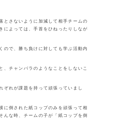
落とさないように加減して相手チームの
手首をひねったりしなが
くので、勝ち負けに対しても学ぶ活動内
と、チャンバラのようなことをしないこ
れぞれが課題を持って頑張っていまし
横に倒された紙コップのみを頑張って相
そんな時、チームの子が「紙コップを倒