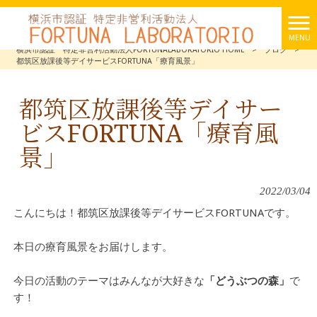
MENU
横浜市認証 特定非営利活動法人FORTUNALABORATORIO HOME
>
ブログ
>
都筑区放課後等デイサービスFORTUNA「療育風景」
都筑区放課後等デイサー
ビスFORTUNA「療育風
景」
2022/03/04
こんにちは！都筑区放課後等デイサービスFORTUNAです。
本日の療育風景をお届けします。
今日の活動のテーマはみんなが大好きな
「どうぶつの森」
で
す！