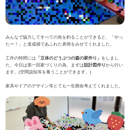
みんなで協力してすべての魚を釣ることができると、「やっ
たー！」と達成感であふれた表情をみせてくれました。
工作の時間には
「立体のどうぶつの森の家作り」
をしまし
た。今日は第一回家づくりの為、まずは
設計図作り
から行い
ます。(空間認知等を養うことができます。)
家具やドアのデザイン等とても一生懸命考えてくれました。