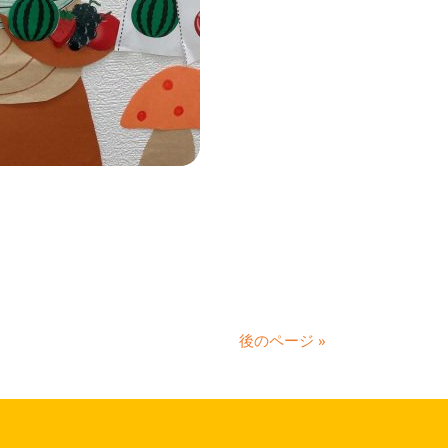
後のページ »