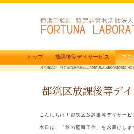
トップ
放課後等デイサービス
ブロ
横浜市認証 特定非営利活動法人FORTUNALABORATORIO HO
都筑区放課後等デイ
こんにちは！都筑区放課後等デイサービス
本日は、「秋の壁面工作」をお届けしま