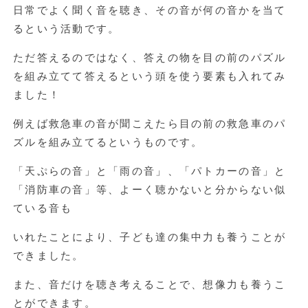
日常でよく聞く音を聴き、その音が何の音かを当て
るという活動です。
ただ答えるのではなく、答えの物を目の前のパズル
を組み立てて答えるという頭を使う要素も入れてみ
ました！
例えば救急車の音が聞こえたら目の前の救急車のパ
ズルを組み立てるというものです。
「天ぷらの音」と「雨の音」、「パトカーの音」と
「消防車の音」等、よーく聴かないと分からない似
ている音も
いれたことにより、子ども達の集中力も養うことが
できました。
また、音だけを聴き考えることで、想像力も養うこ
とができます。